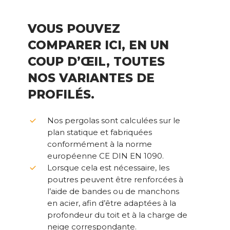
next
VOUS POUVEZ
section
COMPARER ICI, EN UN
COUP D’ŒIL, TOUTES
NOS VARIANTES DE
PROFILÉS.
Nos pergolas sont calculées sur le
plan statique et fabriquées
conformément à la norme
européenne CE DIN EN 1090.
Lorsque cela est nécessaire, les
poutres peuvent être renforcées à
l’aide de bandes ou de manchons
en acier, afin d’être adaptées à la
profondeur du toit et à la charge de
neige correspondante.