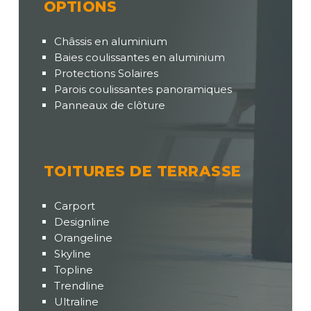
OPTIONS
Châssis en aluminium
Baies coulissantes en aluminium
Protections Solaires
Parois coulissantes panoramiques
Panneaux de clôture
TOITURES DE TERRASSE
Carport
Designline
Orangeline
Skyline
Topline
Trendline
Ultraline