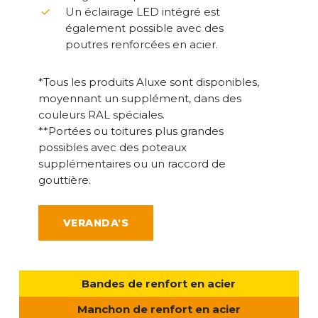
Un éclairage LED intégré est
également possible avec des
poutres renforcées en acier.
*Tous les produits Aluxe sont disponibles,
moyennant un supplément, dans des
couleurs RAL spéciales.
**Portées ou toitures plus grandes
possibles avec des poteaux
supplémentaires ou un raccord de
gouttière.
VERANDA'S
Bandes de renfort en acier
Manchon de renfort en acier