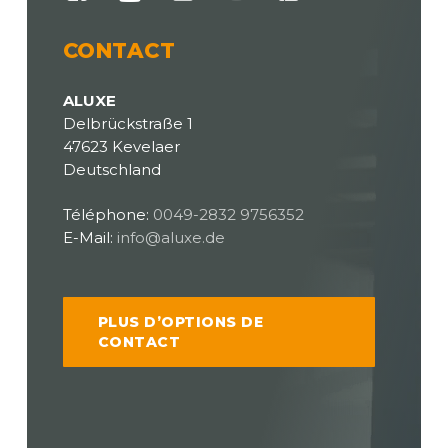
CONTACT
ALUXE
Delbrückstraße 1
47623 Kevelaer
Deutschland
Téléphone:
0049-2832 9756352
E-Mail:
info@aluxe.de
PLUS D’OPTIONS DE
CONTACT