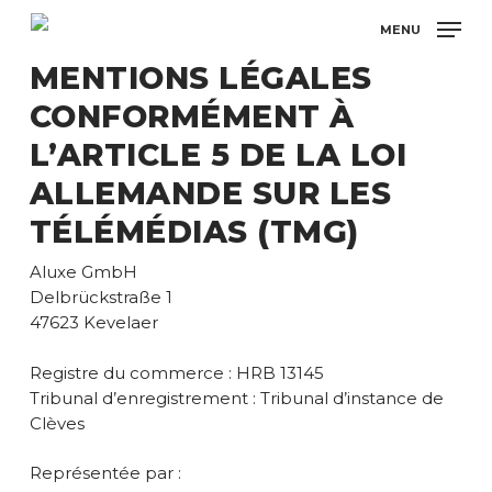
Skip
MENU
to
main
MENTIONS LÉGALES
content
CONFORMÉMENT À
L’ARTICLE 5 DE LA LOI
ALLEMANDE SUR LES
TÉLÉMÉDIAS (TMG)
Aluxe GmbH
Delbrückstraße 1
47623 Kevelaer
Registre du commerce : HRB 13145
Tribunal d’enregistrement : Tribunal d’instance de
Clèves
Représentée par :