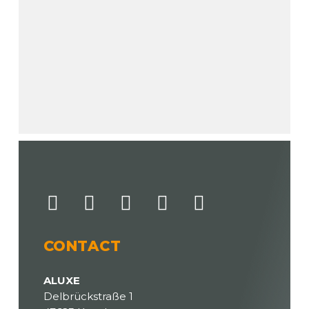
CONTACT
ALUXE
Delbrückstraße 1