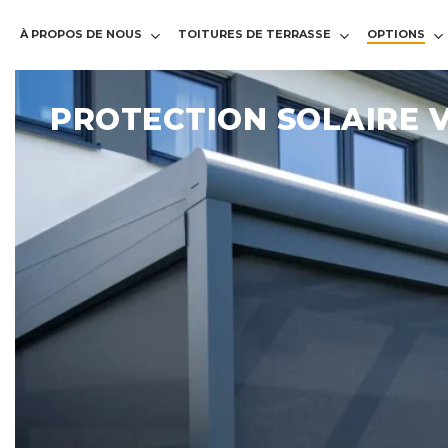
À PROPOS DE NOUS
TOITURES DE TERRASSE
OPTIONS
Protection
solaire
PROTECTION SOLAIRE 
verticale