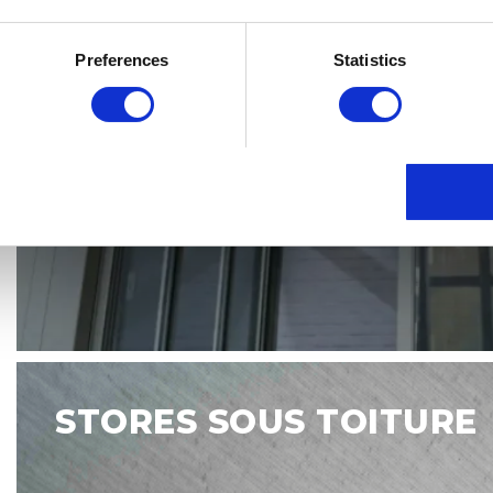
Preferences
Statistics
Stores
sous
STORES SOUS TOITURE
toiture