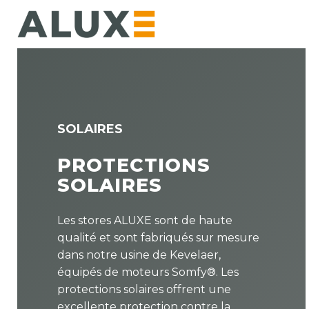
Skip
to
main
content
SOLAIRES
PROTECTIONS
SOLAIRES
Les stores ALUXE sont de haute
qualité et sont fabriqués sur mesure
dans notre usine de Kevelaer,
équipés de moteurs Somfy®. Les
protections solaires offrent une
excellente protection contre la