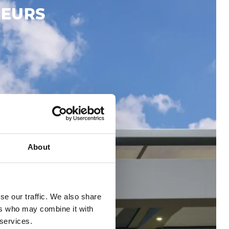
IEURS
About
se our traffic. We also share
ers who may combine it with
 services.