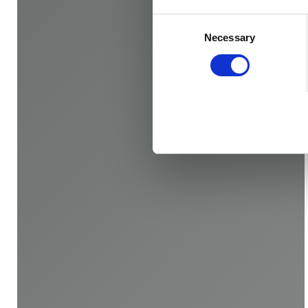
Consent
Necessary
Selection