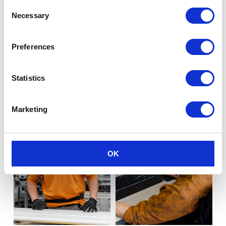
Consent
tout type de maison, qu’elle soit moderne
Necessary
Selection
ou traditionnelle.
Preferences
PLUS D’INFORMATIONS
Statistics
Marketing
OK