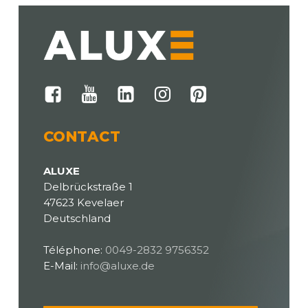
CONTACT
ALUXE
Delbrückstraße 1
47623 Kevelaer
Deutschland
Téléphone:
0049-2832 9756352
E-Mail:
info@aluxe.de