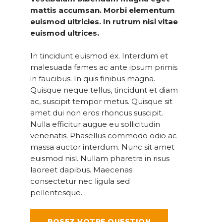
mattis accumsan. Morbi elementum
euismod ultricies. In rutrum nisi vitae
euismod ultrices.
In tincidunt euismod ex. Interdum et
malesuada fames ac ante ipsum primis
in faucibus. In quis finibus magna.
Quisque neque tellus, tincidunt et diam
ac, suscipit tempor metus. Quisque sit
amet dui non eros rhoncus suscipit.
Nulla efficitur augue eu sollicitudin
venenatis. Phasellus commodo odio ac
massa auctor interdum. Nunc sit amet
euismod nisl. Nullam pharetra in risus
laoreet dapibus. Maecenas
consectetur nec ligula sed
pellentesque.
POSEZ VOTRE QUESTION