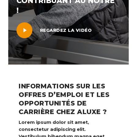
CONTRIBUANT AU NÔTRE
!
Play
REGARDEZ LA VIDÉO
Video
INFORMATIONS SUR LES
OFFRES D’EMPLOI ET LES
OPPORTUNITÉS DE
CARRIÈRE CHEZ ALUXE ?
Lorem ipsum dolor sit amet,
consectetur adipiscing elit.
Vestibulum bibendum magna eget