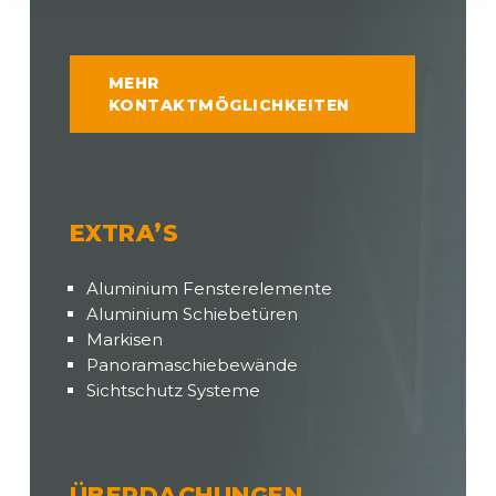
MEHR
KONTAKTMÖGLICHKEITEN
EXTRA’S
Aluminium Fensterelemente
Aluminium Schiebetüren
Markisen
Panoramaschiebewände
Sichtschutz Systeme
ÜBERDACHUNGEN