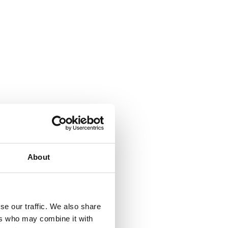
er die Zwecke und Mittel der Verarbeitung von
About
EAUFTRAGTER
se our traffic. We also share
ers who may combine it with