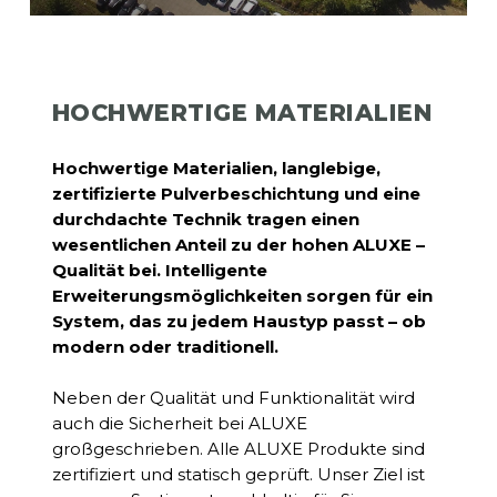
the
next
HOCHWERTIGE MATERIALIEN
section
Hochwertige Materialien, langlebige,
zertifizierte Pulverbeschichtung und eine
durchdachte Technik tragen einen
wesentlichen Anteil zu der hohen ALUXE –
Qualität bei. Intelligente
Erweiterungsmöglichkeiten sorgen für ein
System, das zu jedem Haustyp passt – ob
modern oder traditionell.
Neben der Qualität und Funktionalität wird
auch die Sicherheit bei ALUXE
großgeschrieben. Alle ALUXE Produkte sind
zertifiziert und statisch geprüft. Unser Ziel ist