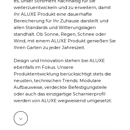
es, unser Sortiment nachhaltig für Sie
weiterzuentwickeln und zu erweitern, damit
Ihr ALUXE Produkt eine dauerhafte
Bereicherung für Ihr Zuhause darstellt und
allen Standards und Witterungslagen
standhält. Ob Sonne, Regen, Schnee oder
Wind, mit einem ALUXE Produkt genießen Sie
Ihren Garten zu jeder Jahreszeit.
Design und Innovation stehen bei ALUXE
ebenfalls im Fokus. Unsere
Produktentwicklung berücksichtigt stets die
neusten, technischen Trends. Modulare
Aufbauweise, verdeckte Befestigungsteile
oder auch das einzigartige Scharnierprofil
werden von ALUXE wegweisend umgesetzt.
Navigate