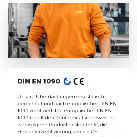
to
the
next
section
DIN EN 1090
Unsere Überdachungen sind statisch
berechnet und nach europäischer DIN EN
1090 zertifiziert. Die europäische DIN EN
1090 regelt den Konformitätsnachweis, die
werkseigene Produktionskontrolle, die
Herstellerzertifizierung und die CE-