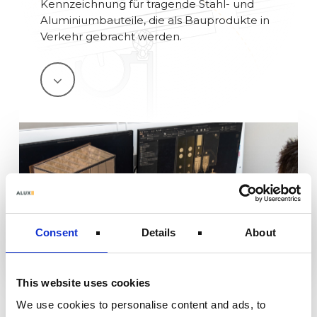
Kennzeichnung für tragende Stahl- und
Aluminiumbauteile, die als Bauprodukte in
Verkehr gebracht werden.
Navigate
to
the
next
section
Consent
Details
About
This website uses cookies
GARANTIE
We use cookies to personalise content and ads, to