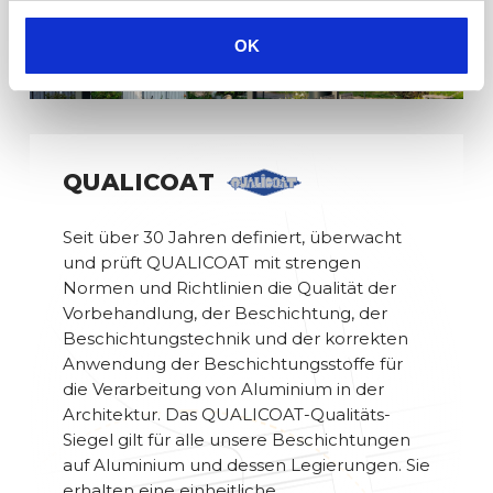
next
OK
section
QUALICOAT
Seit über 30 Jahren definiert, überwacht
und prüft QUALICOAT mit strengen
Normen und Richtlinien die Qualität der
Vorbehandlung, der Beschichtung, der
Beschichtungstechnik und der korrekten
Anwendung der Beschichtungsstoffe für
die Verarbeitung von Aluminium in der
Architektur. Das QUALICOAT-Qualitäts-
Siegel gilt für alle unsere Beschichtungen
auf Aluminium und dessen Legierungen. Sie
erhalten eine einheitliche