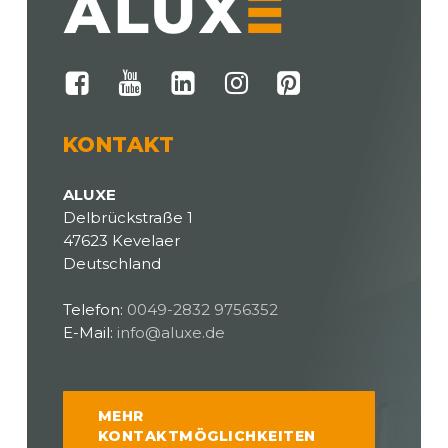
KONTAKT
ALUXE
Delbrückstraße 1
47623 Kevelaer
Deutschland
Telefon:
0049-2832 9756352
E-Mail:
info@aluxe.de
MEHR
KONTAKTMÖGLICHKEITEN