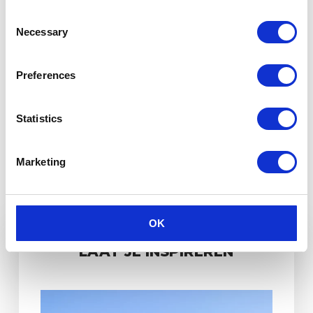
Consent
Necessary
Selection
Preferences
Statistics
Marketing
OK
LAAT JE INSPIREREN