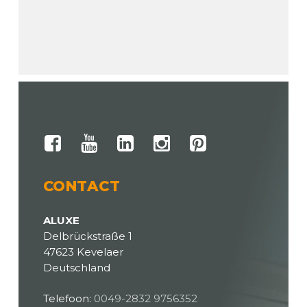
CONTACT
ALUXE
Delbrückstraße 1
47623 Kevelaer
Deutschland
Telefoon:
0049-2832 9756352