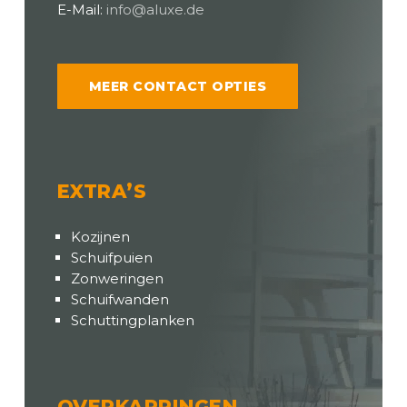
E-Mail:
info@aluxe.de
MEER CONTACT OPTIES
EXTRA’S
Kozijnen
Schuifpuien
Zonweringen
Schuifwanden
Schuttingplanken
OVERKAPPINGEN