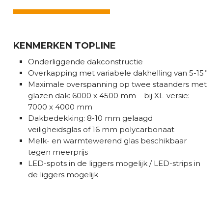
KENMERKEN TOPLINE
Onderliggende dakconstructie
Overkapping met variabele dakhelling van 5-15 ̊
Maximale overspanning op twee staanders met
glazen dak: 6000 x 4500 mm – bij XL-versie:
7000 x 4000 mm
Dakbedekking: 8-10 mm gelaagd
veiligheidsglas of 16 mm polycarbonaat
Melk- en warmtewerend glas beschikbaar
tegen meerprijs
LED-spots in de liggers mogelijk / LED-strips in
de liggers mogelijk