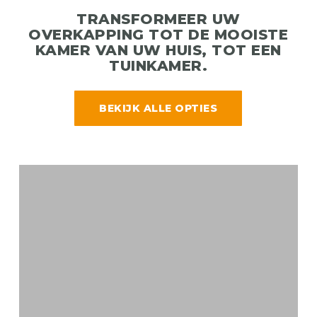
TRANSFORMEER UW
OVERKAPPING TOT DE MOOISTE
KAMER VAN UW HUIS, TOT EEN
TUINKAMER.
BEKIJK ALLE OPTIES
STEELLOOK
A
Ko